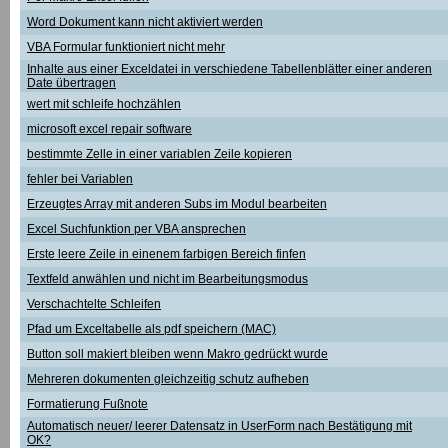
Word Dokument kann nicht aktiviert werden
VBA Formular funktioniert nicht mehr
Inhalte aus einer Exceldatei in verschiedene Tabellenblätter einer anderen
Date übertragen
wert mit schleife hochzählen
microsoft excel repair software
bestimmte Zelle in einer variablen Zeile kopieren
fehler bei Variablen
Erzeugtes Array mit anderen Subs im Modul bearbeiten
Excel Suchfunktion per VBA ansprechen
Erste leere Zeile in einenem farbigen Bereich finfen
Textfeld anwählen und nicht im Bearbeitungsmodus
Verschachtelte Schleifen
Pfad um Exceltabelle als pdf speichern (MAC)
Button soll makiert bleiben wenn Makro gedrückt wurde
Mehreren dokumenten gleichzeitig schutz aufheben
Formatierung Fußnote
Automatisch neuer/ leerer Datensatz in UserForm nach Bestätigung mit
OK?