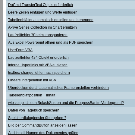
DoCmd.TransferText Objekt erforderlich
Leere Zeilen einfügen und Werte einfügen
Tabellenblätter automatisch erstellen und benennen
Aktive Series Collection im Chart ermitteln
Laufzeitfehler '9' beim transponieren
Aus Excel Powerpoint öffnen und als PDF speichern
UserForm VBA
Laufzeitfehler 424 Objekt erforderlich
interne Hyperlinks mit VBA auslesen
textbox-change fehler nach speichern
Lineare Interpolation mit VBA
Überdecken durch automatisches Frame-erstellen verhindern
Tabellenblattposition + Inhalt
wie zeige ich den SplashScreen und die ProgressBar im Vordergrund?
Daten von Tagebuch speichern
Speicherdialogfenster übergehen ?
Bild per CommandButton anzeigen lassen
Add In soll Namen des Dokumentes prüfen