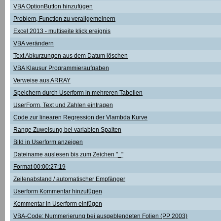
VBA OptionButton hinzufügen
Problem, Function zu verallgemeinern
Excel 2013 - multiseite klick ereignis
VBA verändern
Text Abkurzungen aus dem Datum löschen
VBA Klausur Programmieraufgaben
Verweise aus ARRAY
Speichern durch Userform in mehreren Tabellen
UserForm, Text und Zahlen eintragen
Code zur linearen Regression der Vlambda Kurve
Range Zuweisung bei variablen Spalten
Bild in Userform anzeigen
Dateiname auslesen bis zum Zeichen "_"
Format 00:00:27:19
Zeilenabstand / automatischer Empfänger
Userform Kommentar hinzufügen
Kommentar in Userform einfügen
VBA-Code: Nummerierung bei ausgeblendeten Folien (PP 2003)