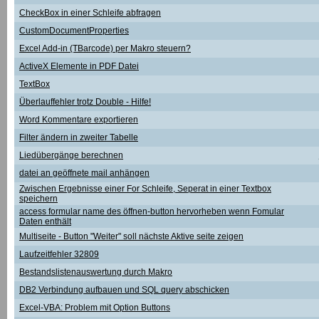
CheckBox in einer Schleife abfragen
CustomDocumentProperties
Excel Add-in (TBarcode) per Makro steuern?
ActiveX Elemente in PDF Datei
TextBox
Überlauffehler trotz Double - Hilfe!
Word Kommentare exportieren
Filter ändern in zweiter Tabelle
Liedübergänge berechnen
datei an geöffnete mail anhängen
Zwischen Ergebnisse einer For Schleife, Seperat in einer Textbox
speichern
access formular name des öffnen-button hervorheben wenn Fomular
Daten enthält
Multiseite - Button "Weiter" soll nächste Aktive seite zeigen
Laufzeitfehler 32809
Bestandslistenauswertung durch Makro
DB2 Verbindung aufbauen und SQL query abschicken
Excel-VBA: Problem mit Option Buttons