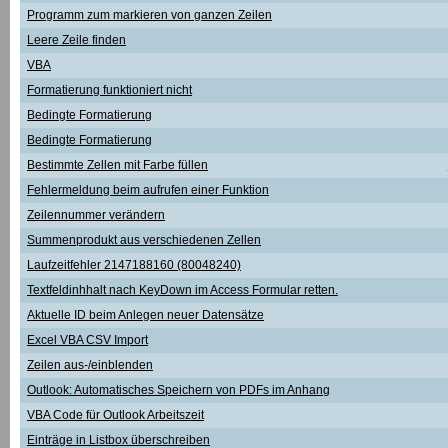
Programm zum markieren von ganzen Zeilen
Leere Zeile finden
VBA
Formatierung funktioniert nicht
Bedingte Formatierung
Bedingte Formatierung
Bestimmte Zellen mit Farbe füllen
Fehlermeldung beim aufrufen einer Funktion
Zeilennummer verändern
Summenprodukt aus verschiedenen Zellen
Laufzeitfehler 2147188160 (80048240)
Textfeldinhhalt nach KeyDown im Access Formular retten.
Aktuelle ID beim Anlegen neuer Datensätze
Excel VBA CSV Import
Zeilen aus-/einblenden
Outlook: Automatisches Speichern von PDFs im Anhang
VBA Code für Outlook Arbeitszeit
Einträge in Listbox überschreiben