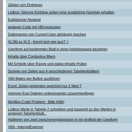
Zählen von Einträgen
Listbox: Gleiche Einträge sollen eine zusätzliche Nummer erhalten
Euklidscher Abstand
anderen Code mit VBA erzeugen
Dateinamen von Current User abhängig machen
XLSM zu XLS - Kennt sich wer aus? :)
Userform auf bestimmtes Blatt in einer Arbeitsmappe beziehen
Inhalte über Combobox filtern
Mit Schleife über Range und dabei Inhalte Prüfen
Summe von Zellen aus 4 verschiedenen Tabellenblättern
VBA Makro per Button ausführen
Excel: Zeilen verbinden speichert nur 1 Wert ?
mehrere Exel Dateien untereinander zusammenfügen
MsgBox Code Problem - Bitte Hilfe!
Listbox Werte in Tabelle 2 schreiben und passend zu den Werten in
anderem Tabellenblatt...
Addieren von zwei zwischenergebnissen in ein textfeld der Userform
VBA - InternetExplorer