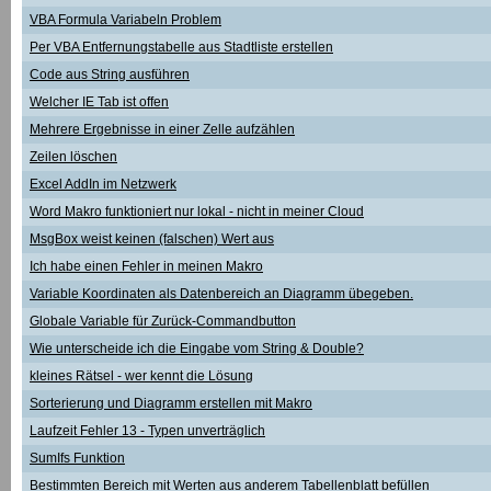
VBA Formula Variabeln Problem
Per VBA Entfernungstabelle aus Stadtliste erstellen
Code aus String ausführen
Welcher IE Tab ist offen
Mehrere Ergebnisse in einer Zelle aufzählen
Zeilen löschen
Excel AddIn im Netzwerk
Word Makro funktioniert nur lokal - nicht in meiner Cloud
MsgBox weist keinen (falschen) Wert aus
Ich habe einen Fehler in meinen Makro
Variable Koordinaten als Datenbereich an Diagramm übegeben.
Globale Variable für Zurück-Commandbutton
Wie unterscheide ich die Eingabe vom String & Double?
kleines Rätsel - wer kennt die Lösung
Sorterierung und Diagramm erstellen mit Makro
Laufzeit Fehler 13 - Typen unverträglich
SumIfs Funktion
Bestimmten Bereich mit Werten aus anderem Tabellenblatt befüllen