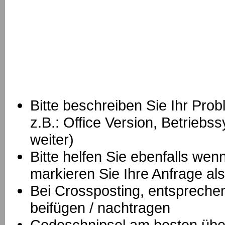
Bitte beschreiben Sie Ihr Prob
z.B.: Office Version, Betrie
weiter)
Bitte helfen Sie ebenfalls we
markieren Sie Ihre Anfrage als
B
ei Crossposting, entspreche
beifügen / nachtragen
Codeschnipsel am besten über