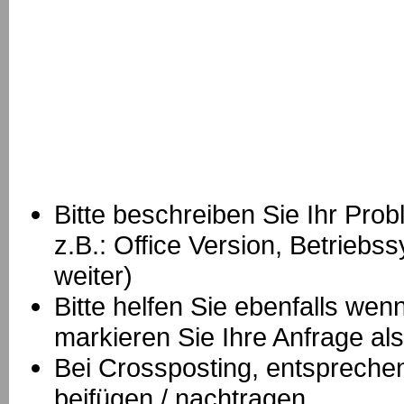
Bitte beschreiben Sie Ihr Prob
z.B.: Office Version, Betrie
weiter)
Bitte helfen Sie ebenfalls we
markieren Sie Ihre Anfrage als
B
ei Crossposting, entspreche
beifügen / nachtragen