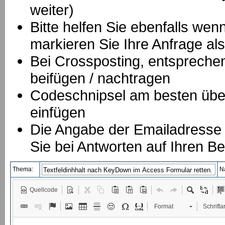
weiter)
Bitte helfen Sie ebenfalls we
markieren Sie Ihre Anfrage als
B
ei Crossposting, entspreche
beifügen / nachtragen
Codeschnipsel am besten über
einfügen
Die Angabe der Emailadresse is
Sie bei Antworten auf Ihren Be
Thema:
N
Quellcode
Format
Schriftar