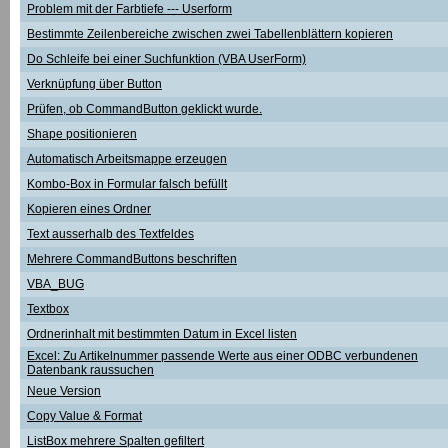
Problem mit der Farbtiefe --- Userform
Bestimmte Zeilenbereiche zwischen zwei Tabellenblättern kopieren
Do Schleife bei einer Suchfunktion (VBA UserForm)
Verknüpfung über Button
Prüfen, ob CommandButton geklickt wurde.
Shape positionieren
Automatisch Arbeitsmappe erzeugen
Kombo-Box in Formular falsch befüllt
Kopieren eines Ordner
Text ausserhalb des Textfeldes
Mehrere CommandButtons beschriften
VBA_BUG
Textbox
Ordnerinhalt mit bestimmten Datum in Excel listen
Excel: Zu Artikelnummer passende Werte aus einer ODBC verbundenen
Datenbank raussuchen
Neue Version
Copy Value & Format
ListBox mehrere Spalten gefiltert