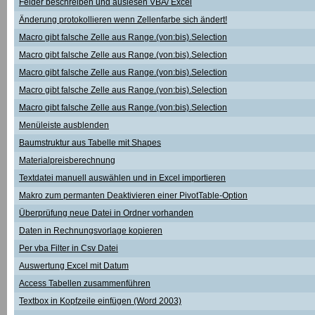
Felder beschreiben und auslesen VBA/ Excel
Änderung protokollieren wenn Zellenfarbe sich ändert!
Macro gibt falsche Zelle aus Range.(von:bis).Selection
Macro gibt falsche Zelle aus Range.(von:bis).Selection
Macro gibt falsche Zelle aus Range.(von:bis).Selection
Macro gibt falsche Zelle aus Range.(von:bis).Selection
Macro gibt falsche Zelle aus Range.(von:bis).Selection
Menüleiste ausblenden
Baumstruktur aus Tabelle mit Shapes
Materialpreisberechnung
Textdatei manuell auswählen und in Excel importieren
Makro zum permanten Deaktivieren einer PivotTable-Option
Überprüfung neue Datei in Ordner vorhanden
Daten in Rechnungsvorlage kopieren
Per vba Filter in Csv Datei
Auswertung Excel mit Datum
Access Tabellen zusammenführen
Textbox in Kopfzeile einfügen (Word 2003)