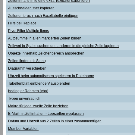
Zelleninhalte in je eine extra Textdatei exportieren
Ausschneiden statt kopieren
Zeilenumbruch nach Exceltabelle einfügen
Hilfe bei Replace
Pivot Filter Multiple Items
Autosumme in allen markierten Zellen bilden
Zellwert in Spalte suchen und anderen in die gleiche Zeile kopieren
Objekte innerhalb Zeichenbereich ansprechen
Zeilen finden mit String
Diagramm verschieben
Uhrzeit beim automatischen speichern in Dateiname
Tabellenblatt einblenden/ ausblenden
bedingter Rahmen (vba)
Typen unverträglich
Makro für jede zweite Zelle beziehen
E-Mail mit Zellinhalten - Leerzellen weglassen
Datum und Uhrzeit aus 2 Zellen in einer zusammenfügen
Member-Variablen