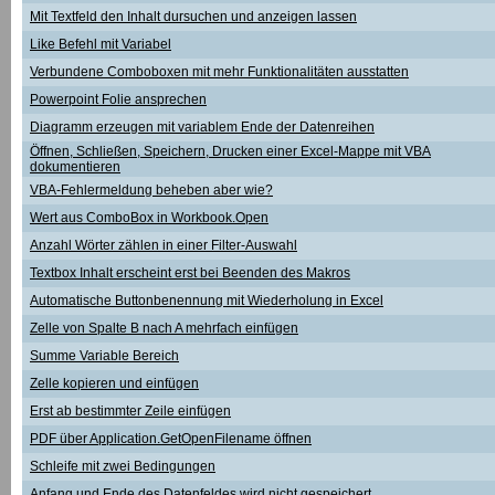
Mit Textfeld den Inhalt dursuchen und anzeigen lassen
Like Befehl mit Variabel
Verbundene Comboboxen mit mehr Funktionalitäten ausstatten
Powerpoint Folie ansprechen
Diagramm erzeugen mit variablem Ende der Datenreihen
Öffnen, Schließen, Speichern, Drucken einer Excel-Mappe mit VBA
dokumentieren
VBA-Fehlermeldung beheben aber wie?
Wert aus ComboBox in Workbook.Open
Anzahl Wörter zählen in einer Filter-Auswahl
Textbox Inhalt erscheint erst bei Beenden des Makros
Automatische Buttonbenennung mit Wiederholung in Excel
Zelle von Spalte B nach A mehrfach einfügen
Summe Variable Bereich
Zelle kopieren und einfügen
Erst ab bestimmter Zeile einfügen
PDF über Application.GetOpenFilename öffnen
Schleife mit zwei Bedingungen
Anfang und Ende des Datenfeldes wird nicht gespeichert