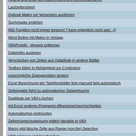
Laufzeitproblem
Outlook Makro vor Versenden ausführen
Suchmaske erstellen
MID-Funktion nicht immer bekannt ? kann eigentlich nicht sein :-((
Word Button mit Makro in Vorlage
VBAProjekt - Verweis entfernen
Dateiinfos auslesen
Verschieben von Zeilen aus Detailliste in andere Blätter
Textbox füllen in Abhänigkeit zur Combobox
ursprüngliche Dialogposition ändern
Excel Berechnung der Tabellenblätter teils manuell teils automatisch
Zelleingabe führt zu automatischer Zielwertsuche
Duplikate per VBA Löschen
mit Excel anderes Programm öffnen/speichern/schließen
Automatisches verknüpfen
Zellennamenzuweisung mittels Variable in VBA
Macro gibt falsche Zelle aus Range.(von:bis).Selection