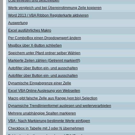
USB einlesen und beschreiben
Werte vergleich und bei Übereinstimmung Zeile kopieren
Word 2013 / VBA Ribbon Registerkarte aktivieren
Auswertung
Excel ausführliches Makro
Per ComboBox einen Dropdownwert ändern
MsgBox über X-Button schließen
Speichern unter Pfard ordner selber Wählen
Markierte Zeilen zählen (Getrennt markiert!!)
Autofilter über Button ein- und ausschalten
Autofilter über Button ein- und ausschalten
Dynamische Eingabgrenze einer Zelle
Excel VBA Online Auslesung von Webseiten
Macro gibt falsche Zelle aus Range.(von:bis).Selection
Dynamsiche Trendlinienformel auslesen und weiterverarbieten
Mehrere unabhängige Spalten markieren
VBA - Nach Markierung bestimmte Werte einfügen
Checkbox in Tabelle mit J oder N übernehmen