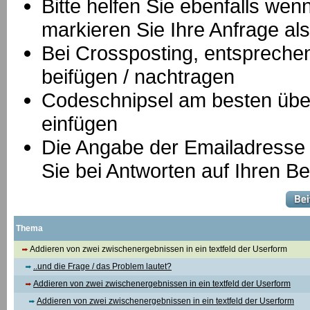
Bitte helfen Sie ebenfalls we
markieren Sie Ihre Anfrage als
B
ei Crossposting, entspreche
beifügen / nachtragen
Codeschnipsel am besten über
einfügen
Die Angabe der Emailadresse is
Sie bei Antworten auf Ihren Be
Thema
Addieren von zwei zwischenergebnissen in ein textfeld der Userform
..und die Frage / das Problem lautet?
Addieren von zwei zwischenergebnissen in ein textfeld der Userform
Addieren von zwei zwischenergebnissen in ein textfeld der Userform