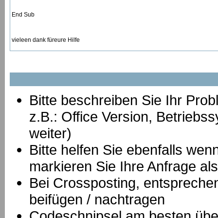
End Sub
vieleen dank füreure Hilfe
Bitte beschreiben Sie Ihr Prob
z.B.: Office Version, Betrie
weiter)
Bitte helfen Sie ebenfalls we
markieren Sie Ihre Anfrage als
B
ei Crossposting, entspreche
beifügen / nachtragen
Codeschnipsel am besten über