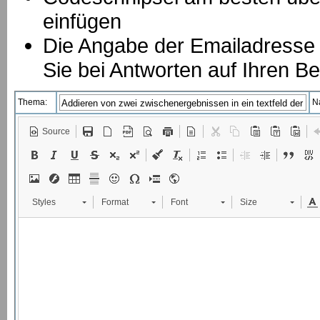
einfügen
Die Angabe der Emailadresse is
Sie bei Antworten auf Ihren Be
Thema:
N
Source
Styles
Format
Font
Size