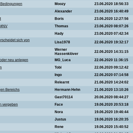
 2 Bedingungen
Moozy
23.06.2020 18:56:33
Alexander
23.06.2020 16:40:49
t
Boris
23.06.2020 12:27:56
e #NV
Thomas
23.06.2020 08:07:26
Hady
23.06.2020 07:42:34
rscheidet sich von
Lisa1978
22.06.2020 19:32:17
Werner
22.06.2020 14:31:15
Hassenklöver
n oder neu anlegen
MG_Luca
22.06.2020 11:36:15
en
Tobi
22.06.2020 09:12:42
Ingo
22.06.2020 07:14:58
Relearnt
21.06.2020 14:24:02
igen Bereichs
Hermann Hehn
21.06.2020 13:10:26
Gast70114
20.06.2020 08:44:27
en vergeben
Face
19.06.2020 20:53:18
Nora
19.06.2020 19:46:44
Justus
19.06.2020 16:20:35
Rene
19.06.2020 15:40:52