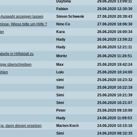
Daytona
29.06.2020 13:09:11
Fabian
29.06.2020 12:30:30
-Auswahl anzeigen lassen
Simon Schwenk
27.06.2020 20:39:43
isse- Wieso bitte um Hilfe ?
Nino Co
27.06.2020 18:06:30
ler
Kara
26.06.2020 16:00:34
Hady
26.06.2020 13:59:22
Hady
26.06.2020 12:21:11
elle in Hilfsblatt zu
Moritz
26.06.2020 11:26:51
ange überschreiben
Max
25.06.2020 19:42:24
ählen
Lolo
25.06.2020 10:24:00
simi
25.06.2020 10:23:32
Simi
25.06.2020 10:22:18
Simi
25.06.2020 10:21:39
Simi
25.06.2020 10:21:07
Peter
25.06.2020 09:10:00
Hady
24.06.2020 11:09:53
n ja, dann diesen ersetzen
Marten Koch
24.06.2020 10:15:16
Simi
24.06.2020 08:32:35