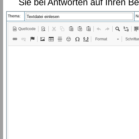
Sie bei Antworten auf Ihren Be
Thema:
N
Quellcode
Format
Schriftar