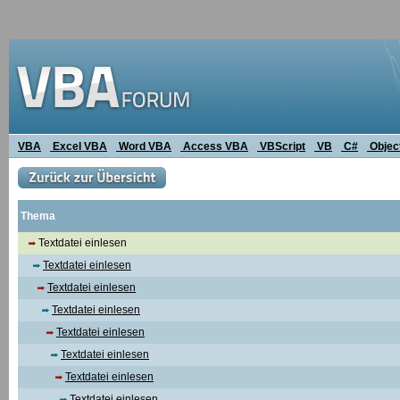
VBA
Excel VBA
Word VBA
Access VBA
VBScript
VB
C#
Objec
Thema
Textdatei einlesen
Textdatei einlesen
Textdatei einlesen
Textdatei einlesen
Textdatei einlesen
Textdatei einlesen
Textdatei einlesen
Textdatei einlesen