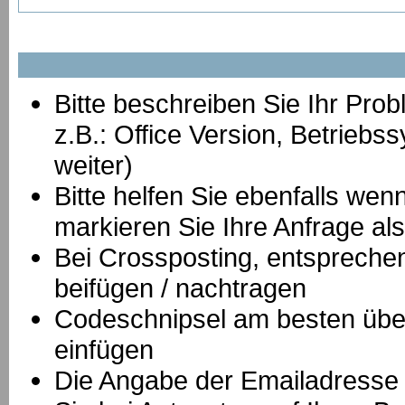
Bitte beschreiben Sie Ihr Prob
z.B.: Office Version, Betrie
weiter)
Bitte helfen Sie ebenfalls we
markieren Sie Ihre Anfrage als
B
ei Crossposting, entspreche
beifügen / nachtragen
Codeschnipsel am besten über
einfügen
Die Angabe der Emailadresse is