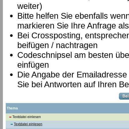
weiter)
Bitte helfen Sie ebenfalls we
markieren Sie Ihre Anfrage als
B
ei Crossposting, entspreche
beifügen / nachtragen
Codeschnipsel am besten über
einfügen
Die Angabe der Emailadresse is
Sie bei Antworten auf Ihren Be
Thema
Textdatei einlesen
Textdatei einlesen