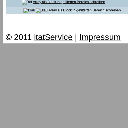
Array als Block in gefilterten Bereich schreiben
Array als Block in gefilterten Bereich schreiben
© 2011
itatService
|
Impressum