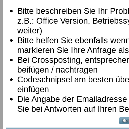
Bitte beschreiben Sie Ihr Prob
z.B.: Office Version, Betrie
weiter)
Bitte helfen Sie ebenfalls we
markieren Sie Ihre Anfrage als
B
ei Crossposting, entspreche
beifügen / nachtragen
Codeschnipsel am besten über
einfügen
Die Angabe der Emailadresse is
Sie bei Antworten auf Ihren Be