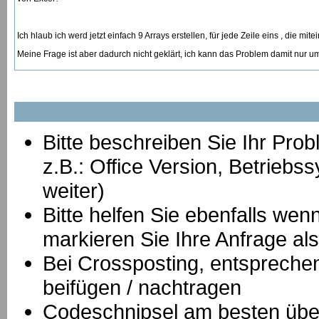
Ich hlaub ich werd jetzt einfach 9 Arrays erstellen, für jede Zeile eins , die mit
Meine Frage ist aber dadurch nicht geklärt, ich kann das Problem damit nur 
Bitte beschreiben Sie Ihr Prob
z.B.: Office Version, Betrie
weiter)
Bitte helfen Sie ebenfalls we
markieren Sie Ihre Anfrage als
B
ei Crossposting, entspreche
beifügen / nachtragen
Codeschnipsel am besten über