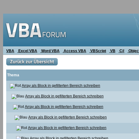
VBA
Excel VBA
Word VBA
Access VBA
VBScript
VB
C#
Objec
Thema
Array als Block in gefilterten Bereich schreiben
Array als Block in gefilterten Bereich schreiben
Array als Block in gefilterten Bereich schreiben
Array als Block in gefilterten Bereich schreiben
Array als Block in gefilterten Bereich schreiben
Array als Block in gefilterten Bereich schreiben