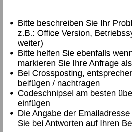
Bitte beschreiben Sie Ihr Prob
z.B.: Office Version, Betrie
weiter)
Bitte helfen Sie ebenfalls we
markieren Sie Ihre Anfrage als
B
ei Crossposting, entspreche
beifügen / nachtragen
Codeschnipsel am besten über
einfügen
Die Angabe der Emailadresse is
Sie bei Antworten auf Ihren Be