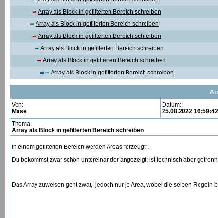
Array als Block in gefilterten Bereich schreiben
Array als Block in gefilterten Bereich schreiben
Array als Block in gefilterten Bereich schreiben
Array als Block in gefilterten Bereich schreiben
Array als Block in gefilterten Bereich schreiben
Array als Block in gefilterten Bereich schreiben
An
Von:
Datum:
Mase
25.08.2022 16:59:42
Thema:
Array als Block in gefilterten Bereich schreiben
In einem gefilterten Bereich werden Areas "erzeugt".
Du bekommst zwar schön untereinander angezeigt; ist technisch aber getrennt
Das Array zuweisen geht zwar, jedoch nur je Area, wobei die selben Regeln 