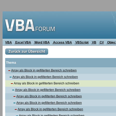
VBA
Excel VBA
Word VBA
Access VBA
VBScript
VB
C#
Objec
Thema
Array als Block in gefilterten Bereich schreiben
Array als Block in gefilterten Bereich schreiben
Array als Block in gefilterten Bereich schreiben
Array als Block in gefilterten Bereich schreiben
Array als Block in gefilterten Bereich schreiben
Array als Block in gefilterten Bereich schreiben
Array als Block in gefilterten Bereich schreiben
Array als Block in gefilterten Bereich schreiben