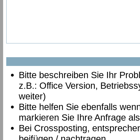
Bitte beschreiben Sie Ihr Prob
z.B.: Office Version, Betrie
weiter)
Bitte helfen Sie ebenfalls we
markieren Sie Ihre Anfrage als
B
ei Crossposting, entspreche
beifügen / nachtragen