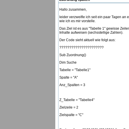
Hallo zusammen,
leider verzweifle ich seit ein paar Tagen a
wie ich es mir vorstelle.
Das Ziel ist es aus "Tabelle 1" gewisse Zeil
Inhalte aufweisen (sechsstellige Zahlen).
Der Code sieht aktuell wie folgt aus:
??????????????????????
Sub Zuordnung()
Dim Suche
Tabelle = "Tabelle1"
Spalte = "A"
Anz_Spalten = 3
Z_Tabelle = "Tabelle4"
Zielzeile = 2
Zielspalte = "C"