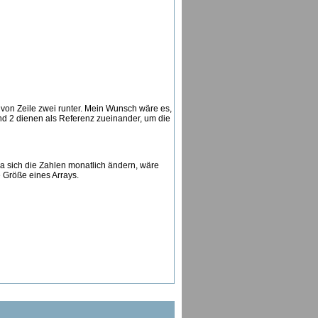
h von Zeile zwei runter. Mein Wunsch wäre es,
 und 2 dienen als Referenz zueinander, um die
Da sich die Zahlen monatlich ändern, wäre
 Größe eines Arrays.