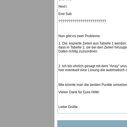
Next i
End Sub
????????????????????????
Nun gibt es zwei Probleme:
1. Die kopierte Zeilen aus Tabelle 1 werden 
dass in Tabelle 2, sie bei den Zeilen hinzuge
Daten richtig zuzuordnen.
2. Ich bin ehrlich gesagt mit dem "Array" u
hier eventuell eine Lösung die automatisch 
Wie könnte man die beiden Punkte umsetze
Vielen Dank für Eure Hilfe!
Liebe Grüße