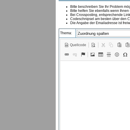
Bitte beschreiben Sie Ihr Problem mögl
Bitte helfen Sie ebenfalls wenn Ihnen
B
ei Crossposting, entsprechende Link
Codeschnipsel am besten über den Co
Die Angabe der Emailadresse ist freiw
Thema:
Quellcode