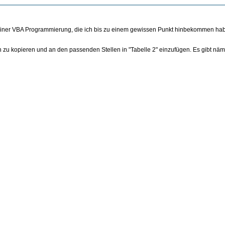
n einer VBA Programmierung, die ich bis zu einem gewissen Punkt hinbekommen habe
en zu kopieren und an den passenden Stellen in "Tabelle 2" einzufügen. Es gibt näml