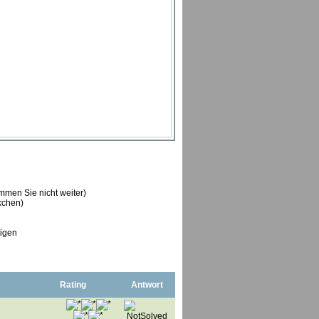
ommen Sie nicht weiter)
ckchen)
tigen
Rating
Antwort