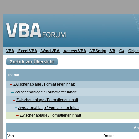
VBA
Excel VBA
Word VBA
Access VBA
VBScript
VB
C#
Objec
Thema
Zwischenablage / Formatierter Inhalt
Zwischenablage / Formatierter Inhalt
Zwischenablage / Formatierter Inhalt
Zwischenablage / Formatierter Inhalt
Zwischenablage / Formatierter Inhalt
An
Von:
Datum: