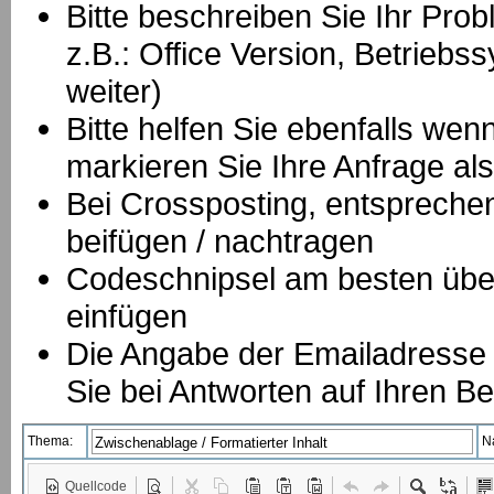
Bitte beschreiben Sie Ihr Prob
z.B.: Office Version, Betrie
weiter)
Bitte helfen Sie ebenfalls we
markieren Sie Ihre Anfrage als
B
ei Crossposting, entspreche
beifügen / nachtragen
Codeschnipsel am besten über
einfügen
Die Angabe der Emailadresse is
Sie bei Antworten auf Ihren Be
Thema:
N
Quellcode