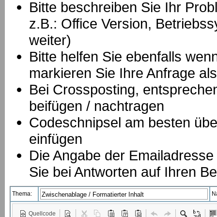
Bitte beschreiben Sie Ihr Prob
z.B.: Office Version, Betrie
weiter)
Bitte helfen Sie ebenfalls we
markieren Sie Ihre Anfrage als
B
ei Crossposting, entspreche
beifügen / nachtragen
Codeschnipsel am besten über
einfügen
Die Angabe der Emailadresse is
Sie bei Antworten auf Ihren Be
Thema:
N
Quellcode