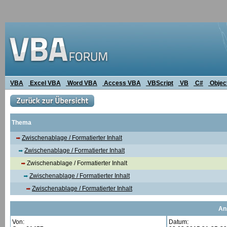
VBA
Excel VBA
Word VBA
Access VBA
VBScript
VB
C#
Objec
Thema
Zwischenablage / Formatierter Inhalt
Zwischenablage / Formatierter Inhalt
Zwischenablage / Formatierter Inhalt
Zwischenablage / Formatierter Inhalt
Zwischenablage / Formatierter Inhalt
An
Von:
Datum: