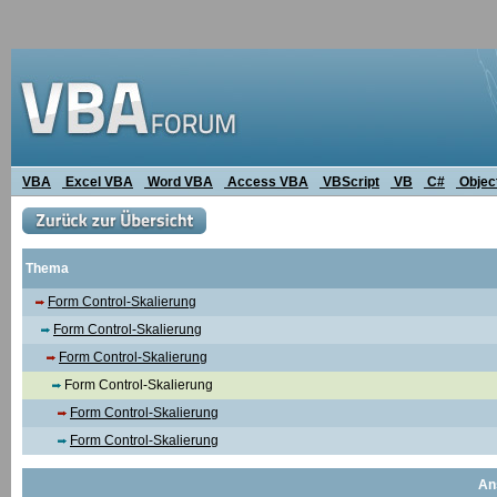
VBA
Excel VBA
Word VBA
Access VBA
VBScript
VB
C#
Objec
Thema
Form Control-Skalierung
Form Control-Skalierung
Form Control-Skalierung
Form Control-Skalierung
Form Control-Skalierung
Form Control-Skalierung
An