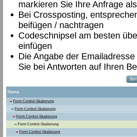
markieren Sie Ihre Anfrage als
B
ei Crossposting, entspreche
beifügen / nachtragen
Codeschnipsel am besten über
einfügen
Die Angabe der Emailadresse is
Sie bei Antworten auf Ihren Be
Thema
Form Control-Skalierung
Form Control-Skalierung
Form Control-Skalierung
Form Control-Skalierung
Form Control-Skalierung