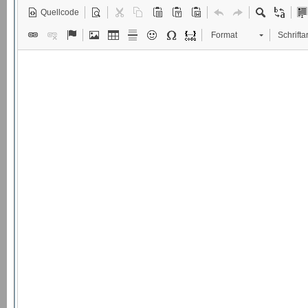
Quellcode
Format
Schriftar