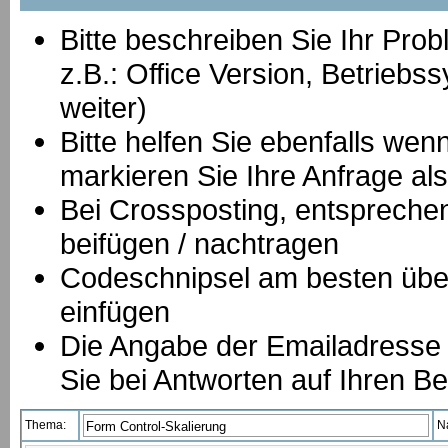
Bitte beschreiben Sie Ihr Prob
z.B.: Office Version, Betrie
weiter)
Bitte helfen Sie ebenfalls we
markieren Sie Ihre Anfrage als
B
ei Crossposting, entspreche
beifügen / nachtragen
Codeschnipsel am besten über
einfügen
Die Angabe der Emailadresse is
Sie bei Antworten auf Ihren Be
Thema:
N