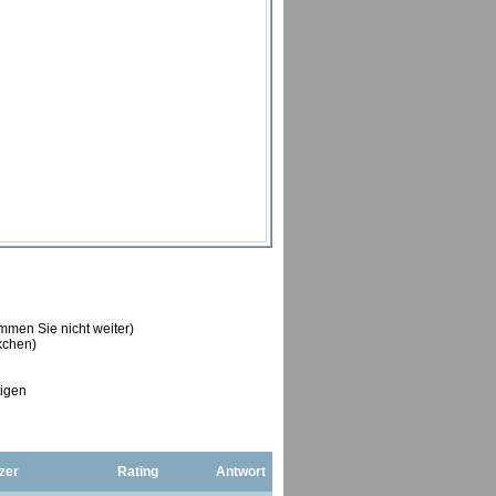
ommen Sie nicht weiter)
ckchen)
tigen
zer
Rating
Antwort