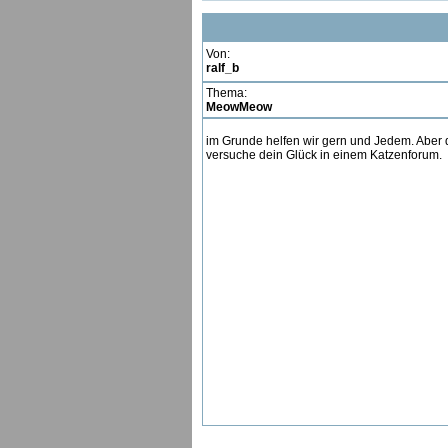
Von:
ralf_b
Thema:
MeowMeow
im Grunde helfen wir gern und Jedem. Aber d
versuche dein Glück in einem Katzenforum.