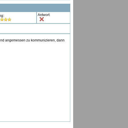
Antwort:
ng:
ich und angemessen zu kommunizieren, dann