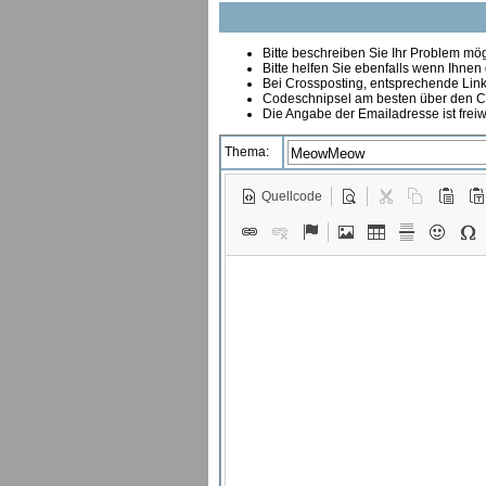
Bitte beschreiben Sie Ihr Problem mögl
Bitte helfen Sie ebenfalls wenn Ihnen
B
ei Crossposting, entsprechende Link
Codeschnipsel am besten über den Co
Die Angabe der Emailadresse ist freiw
Thema:
Quellcode