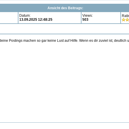
Ansicht des Beitrags:
Datum:
Views:
Rati
13.09.2025 12:48:25
503
eine Postings machen so gar keine Lust auf Hilfe. Wenn es dir zuviel ist, deutl