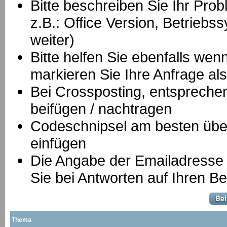
Bitte beschreiben Sie Ihr Prob
z.B.: Office Version, Betrie
weiter)
Bitte helfen Sie ebenfalls we
markieren Sie Ihre Anfrage als
B
ei Crossposting, entspreche
beifügen / nachtragen
Codeschnipsel am besten über
einfügen
Die Angabe der Emailadresse is
Sie bei Antworten auf Ihren Be
Thema