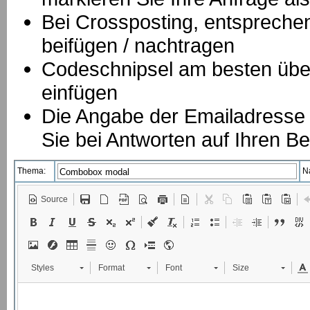
B
ei Crossposting, entspreche
beifügen / nachtragen
Codeschnipsel am besten über
einfügen
Die Angabe der Emailadresse is
Sie bei Antworten auf Ihren Be
Thema:
N
Source
Styles
Format
Font
Size