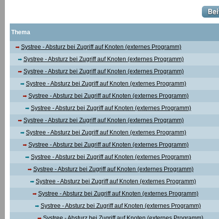
Thema
Systree - Absturz bei Zugriff auf Knoten (externes Programm)
Systree - Absturz bei Zugriff auf Knoten (externes Programm)
Systree - Absturz bei Zugriff auf Knoten (externes Programm)
Systree - Absturz bei Zugriff auf Knoten (externes Programm)
Systree - Absturz bei Zugriff auf Knoten (externes Programm)
Systree - Absturz bei Zugriff auf Knoten (externes Programm)
Systree - Absturz bei Zugriff auf Knoten (externes Programm)
Systree - Absturz bei Zugriff auf Knoten (externes Programm)
Systree - Absturz bei Zugriff auf Knoten (externes Programm)
Systree - Absturz bei Zugriff auf Knoten (externes Programm)
Systree - Absturz bei Zugriff auf Knoten (externes Programm)
Systree - Absturz bei Zugriff auf Knoten (externes Programm)
Systree - Absturz bei Zugriff auf Knoten (externes Programm)
Systree - Absturz bei Zugriff auf Knoten (externes Programm)
Systree - Absturz bei Zugriff auf Knoten (externes Programm)