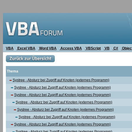
VBA
Excel VBA
Word VBA
Access VBA
VBScript
VB
C#
Objec
Thema
Systree - Absturz bei Zugriff auf Knoten (externes Programm)
Systree - Absturz bei Zugriff auf Knoten (externes Programm)
Systree - Absturz bei Zugriff auf Knoten (externes Programm)
Systree - Absturz bei Zugriff auf Knoten (externes Programm)
Systree - Absturz bei Zugriff auf Knoten (externes Programm)
Systree - Absturz bei Zugriff auf Knoten (externes Programm)
Systree - Absturz bei Zugriff auf Knoten (externes Programm)
Systree - Absturz bei Zugriff auf Knoten (externes Programm)