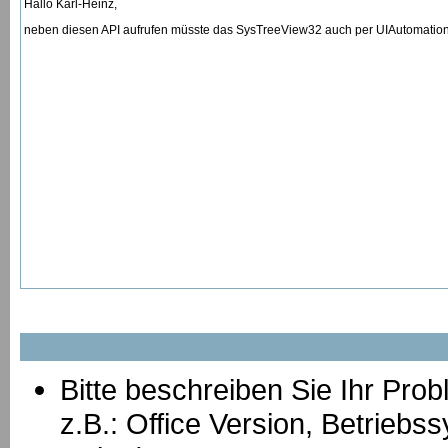
Hallo Karl-Heinz,
neben diesen API aufrufen müsste das SysTreeView32 auch per UIAutomation aus
Bitte beschreiben Sie Ihr Prob
z.B.: Office Version, Betrie