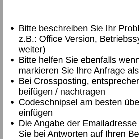
Bitte beschreiben Sie Ihr Prob
z.B.: Office Version, Betrie
weiter)
Bitte helfen Sie ebenfalls we
markieren Sie Ihre Anfrage als
B
ei Crossposting, entspreche
beifügen / nachtragen
Codeschnipsel am besten über
einfügen
Die Angabe der Emailadresse is
Sie bei Antworten auf Ihren Be