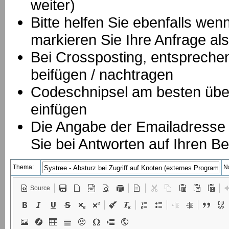
weiter)
Bitte helfen Sie ebenfalls we
markieren Sie Ihre Anfrage als
B
ei Crossposting, entspreche
beifügen / nachtragen
Codeschnipsel am besten über
einfügen
Die Angabe der Emailadresse is
Sie bei Antworten auf Ihren Be
Thema:
N
Source