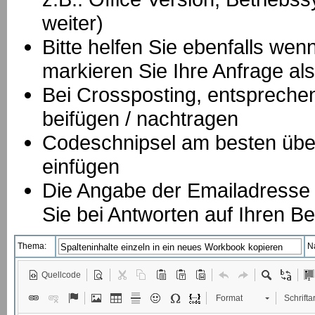
weiter)
Bitte helfen Sie ebenfalls we
markieren Sie Ihre Anfrage als
B
ei Crossposting, entspreche
beifügen / nachtragen
Codeschnipsel am besten über
einfügen
Die Angabe der Emailadresse is
Sie bei Antworten auf Ihren Be
Thema:
N
Quellcode
Format
Schriftar