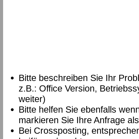
Bitte beschreiben Sie Ihr Prob
z.B.: Office Version, Betrie
weiter)
Bitte helfen Sie ebenfalls we
markieren Sie Ihre Anfrage als
B
ei Crossposting, entspreche