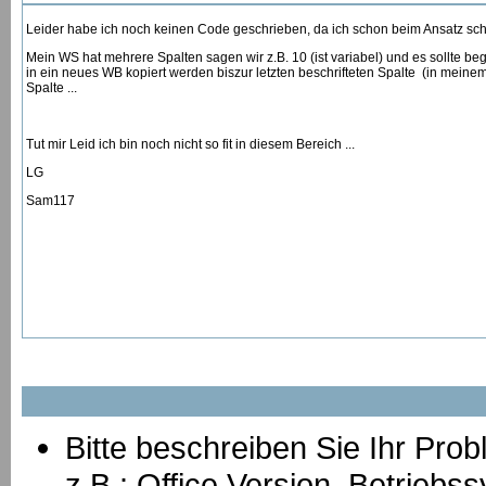
Leider habe ich noch keinen Code geschrieben, da ich schon beim Ansatz sche
Mein WS hat mehrere Spalten sagen wir z.B. 10 (ist variabel) und es sollte beg
in ein neues WB kopiert werden biszur letzten beschrifteten Spalte (in meinem 
Spalte ...
Tut mir Leid ich bin noch nicht so fit in diesem Bereich ...
LG
Sam117
Bitte beschreiben Sie Ihr Prob
z.B.: Office Version, Betrie