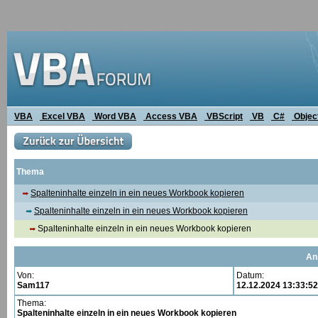
VBA
Excel VBA
Word VBA
Access VBA
VBScript
VB
C#
Objec
Thema
Spalteninhalte einzeln in ein neues Workbook kopieren
Spalteninhalte einzeln in ein neues Workbook kopieren
Spalteninhalte einzeln in ein neues Workbook kopieren
An
Von:
Datum:
Sam117
12.12.2024 13:33:52
Thema:
Spalteninhalte einzeln in ein neues Workbook kopieren