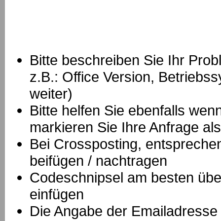
Bitte beschreiben Sie Ihr Prob
z.B.: Office Version, Betrie
weiter)
Bitte helfen Sie ebenfalls we
markieren Sie Ihre Anfrage als
B
ei Crossposting, entspreche
beifügen / nachtragen
Codeschnipsel am besten über
einfügen
Die Angabe der Emailadresse is