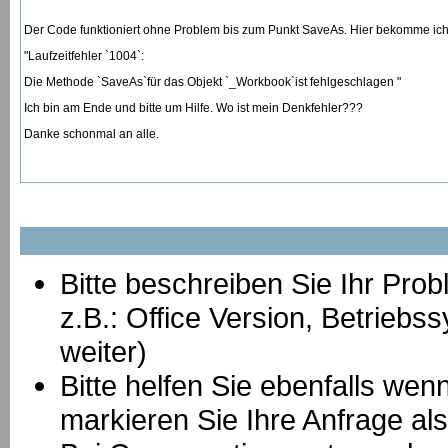
Der Code funktioniert ohne Problem bis zum Punkt SaveAs. Hier bekomme ic
"Laufzeitfehler `1004`:
Die Methode `SaveAs`für das Objekt `_Workbook`ist fehlgeschlagen "
Ich bin am Ende und bitte um Hilfe. Wo ist mein Denkfehler???
Danke schonmal an alle.
Bitte beschreiben Sie Ihr Prob
z.B.: Office Version, Betrie
weiter)
Bitte helfen Sie ebenfalls we
markieren Sie Ihre Anfrage als