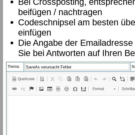
B
ei Crossposting, entspreche
beifügen / nachtragen
Codeschnipsel am besten über
einfügen
Die Angabe der Emailadresse is
Sie bei Antworten auf Ihren Be
Thema:
N
Quellcode
Format
Schriftar