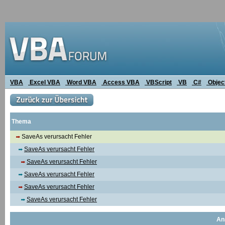
VBA
Excel VBA
Word VBA
Access VBA
VBScript
VB
C#
Objec
Thema
SaveAs verursacht Fehler
SaveAs verursacht Fehler
SaveAs verursacht Fehler
SaveAs verursacht Fehler
SaveAs verursacht Fehler
SaveAs verursacht Fehler
An