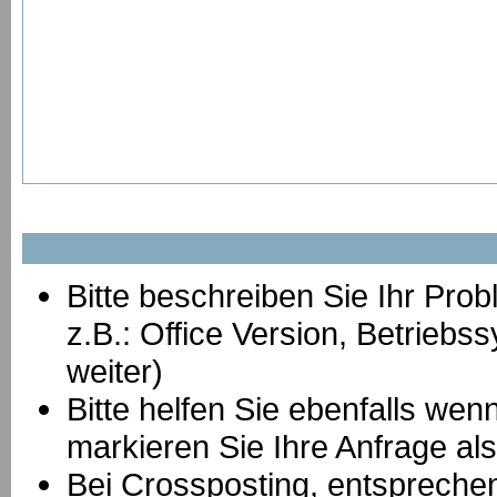
Bitte beschreiben Sie Ihr Prob
z.B.: Office Version, Betrie
weiter)
Bitte helfen Sie ebenfalls we
markieren Sie Ihre Anfrage als
B
ei Crossposting, entspreche