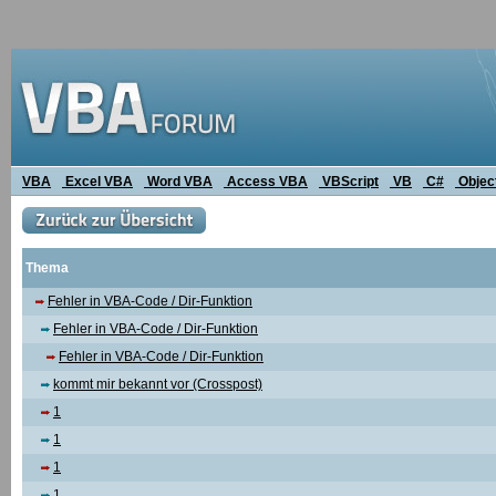
VBA
Excel VBA
Word VBA
Access VBA
VBScript
VB
C#
Objec
Thema
Fehler in VBA-Code / Dir-Funktion
Fehler in VBA-Code / Dir-Funktion
Fehler in VBA-Code / Dir-Funktion
kommt mir bekannt vor (Crosspost)
1
1
1
1