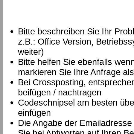
Bitte beschreiben Sie Ihr Prob
z.B.: Office Version, Betrie
weiter)
Bitte helfen Sie ebenfalls we
markieren Sie Ihre Anfrage als
B
ei Crossposting, entspreche
beifügen / nachtragen
Codeschnipsel am besten über
einfügen
Die Angabe der Emailadresse is
Sie bei Antworten auf Ihren Be