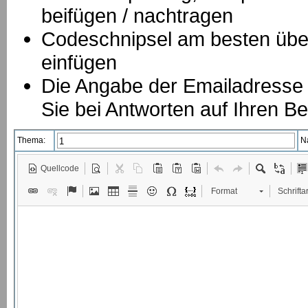
beifügen / nachtragen
Codeschnipsel am besten über
einfügen
Die Angabe der Emailadresse is
Sie bei Antworten auf Ihren Be
Thema:
N
Quellcode
Format
Schriftar