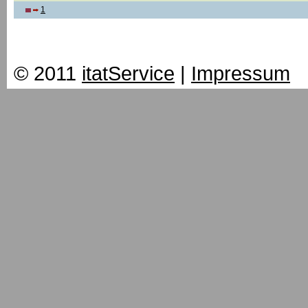
1
© 2011
itatService
|
Impressum