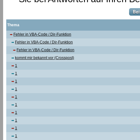
Thema
Fehler in VBA-Code / Dir-Funktion
Fehler in VBA-Code / Dir-Funktion
Fehler in VBA-Code / Dir-Funktion
kommt mir bekannt vor (Crosspost)
1
1
1
1
1
1
1
1
1
1