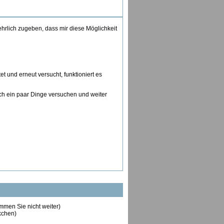
 ehrlich zugeben, dass mir diese Möglichkeit
 und erneut versucht, funktioniert es
och ein paar Dinge versuchen und weiter
ommen Sie nicht weiter)
ckchen)