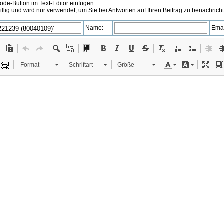
de-Button im Text-Editor einfügen
illig und wird nur verwendet, um Sie bei Antworten auf Ihren Beitrag zu benachrich
Name:
Emai
Format
Schriftart
Größe