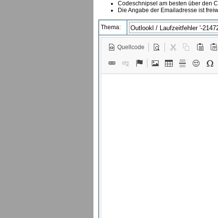
Codeschnipsel am besten über den Co
Die Angabe der Emailadresse ist freiw
Thema:
Quellcode