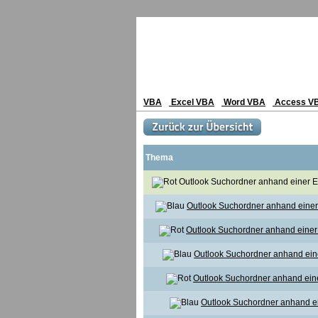
VBA
Excel VBA
Word VBA
Access V
Thema
Outlook Suchordner anhand einer Ex
Outlook Suchordner anhand einer
Outlook Suchordner anhand einer 
Outlook Suchordner anhand eine
Outlook Suchordner anhand eine
Outlook Suchordner anhand ei