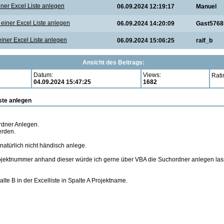
ner Excel Liste anlegen
06.09.2024 12:19:17
Manuel
einer Excel Liste anlegen
06.09.2024 14:20:09
Gast5768
iner Excel Liste anlegen
06.09.2024 15:06:25
ralf_b
Ansicht des Beitrags:
Datum:
Views:
Rati
04.09.2024 15:47:25
1682
ste anlegen
rdner Anlegen.
erden.
natürlich nicht händisch anlege.
ojektnummer anhand dieser würde ich gerne über VBA die Suchordner anlegen lass
lte B in der Excelliste in Spalte A Projektname.