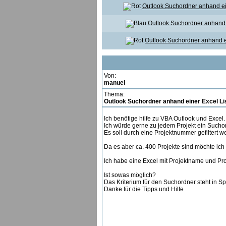
Outlook Suchordner anhand ei
Outlook Suchordner anhand 
Outlook Suchordner anhand e
Von:
manuel
Thema:
Outlook Suchordner anhand einer Excel Li
Ich benötige hilfe zu VBA Outlook und Excel.
Ich würde gerne zu jedem Projekt ein Sucho
Es soll durch eine Projektnummer gefiltert w
Da es aber ca. 400 Projekte sind möchte ich 
Ich habe eine Excel mit Projektname und Pr
Ist sowas möglich?
Das Kriterium für den Suchordner steht in Spa
Danke für die Tipps und Hilfe