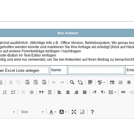
Ihre Antwort
ichst ausführlich. (Wichtige Info z.B.: Office Version, Betriebssystem, Wo genau k
 geholfen werden konnte und markieren Sie Ihre Anfrage als erledigt (Klick auf Hä
s auf andere Forenbeiträge beifügen / nachtragen
de-Button im Text-Editor einfügen
illig und wird nur verwendet, um Sie bei Antworten auf Ihren Beitrag zu benachrich
Name:
Emai
Size