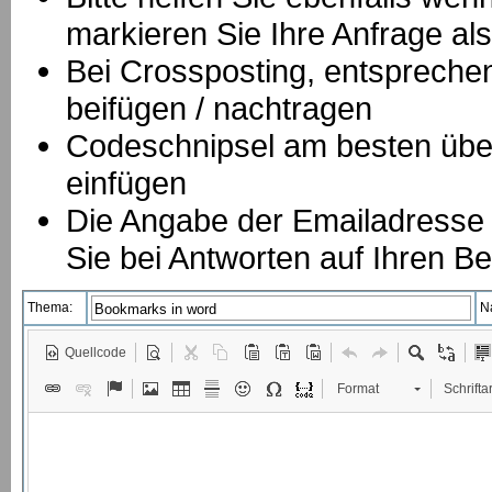
markieren Sie Ihre Anfrage als
B
ei Crossposting, entspreche
beifügen / nachtragen
Codeschnipsel am besten über
einfügen
Die Angabe der Emailadresse is
Sie bei Antworten auf Ihren Be
Thema:
N
Quellcode
Format
Schriftar