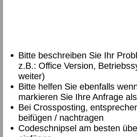
Bitte beschreiben Sie Ihr Prob
z.B.: Office Version, Betrie
weiter)
Bitte helfen Sie ebenfalls we
markieren Sie Ihre Anfrage als
B
ei Crossposting, entspreche
beifügen / nachtragen
Codeschnipsel am besten über