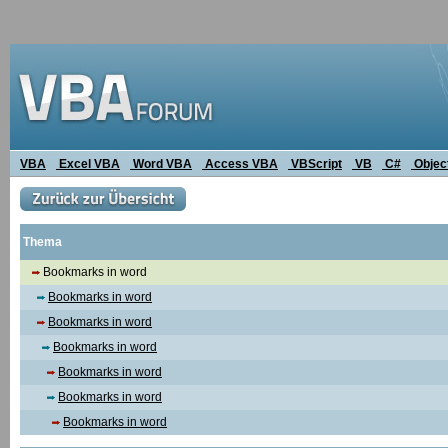
VBA
Excel VBA
Word VBA
Access VBA
VBScript
VB
C#
Objec
Thema
Bookmarks in word
Bookmarks in word
Bookmarks in word
Bookmarks in word
Bookmarks in word
Bookmarks in word
Bookmarks in word