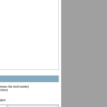
ommen Sie nicht weiter)
ckchen)
tigen