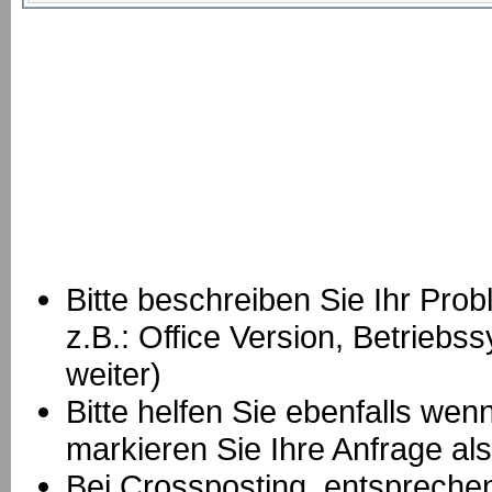
Bitte beschreiben Sie Ihr Prob
z.B.: Office Version, Betrie
weiter)
Bitte helfen Sie ebenfalls we
markieren Sie Ihre Anfrage als
B
ei Crossposting, entspreche