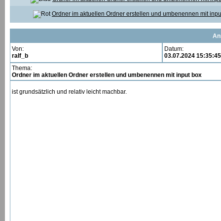
Ordner im aktuellen Ordner erstellen und umbenennen mit inpu
An
Von:
Datum:
ralf_b
03.07.2024 15:35:45
Thema:
Ordner im aktuellen Ordner erstellen und umbenennen mit input box
ist grundsätzlich und relativ leicht machbar.