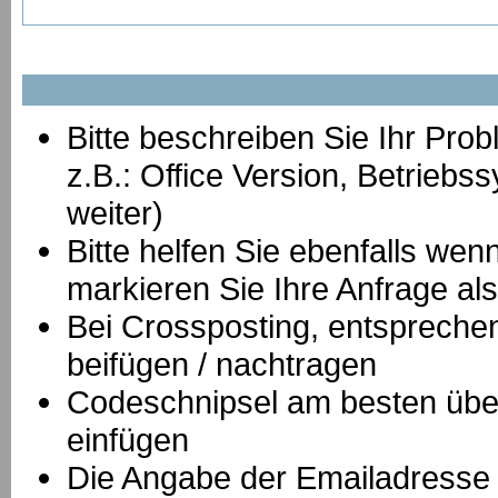
Bitte beschreiben Sie Ihr Prob
z.B.: Office Version, Betrie
weiter)
Bitte helfen Sie ebenfalls we
markieren Sie Ihre Anfrage als
B
ei Crossposting, entspreche
beifügen / nachtragen
Codeschnipsel am besten über
einfügen
Die Angabe der Emailadresse is