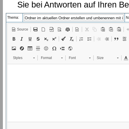
Sie bei Antworten auf Ihren Be
Thema:
N
Source
Styles
Format
Font
Size