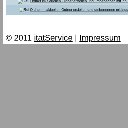
Ordner im aktuellen Ordner erstellen und umbenennen mit inpu
Ordner im aktuellen Ordner erstellen und umbenennen mit inpu
© 2011
itatService
|
Impressum