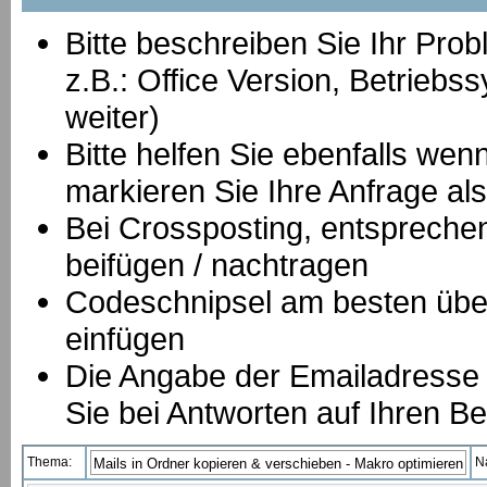
Bitte beschreiben Sie Ihr Prob
z.B.: Office Version, Betrie
weiter)
Bitte helfen Sie ebenfalls we
markieren Sie Ihre Anfrage als
B
ei Crossposting, entspreche
beifügen / nachtragen
Codeschnipsel am besten über
einfügen
Die Angabe der Emailadresse is
Sie bei Antworten auf Ihren Be
Thema:
N