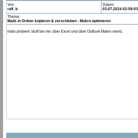
Von:
Datum:
ralf_b
03.07.2024 02:59:03
Thema:
Mails in Ordner kopieren & verschieben - Makro optimieren
habs probiert. läuft bei mir. über Excel und über Outlook Makro menü.