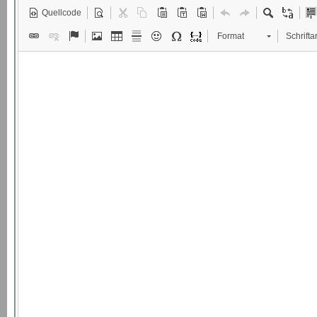
Quellcode
Format
Schriftar