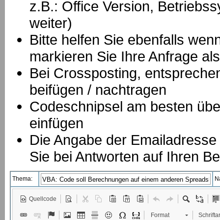
z.B.: Office Version, Betrie
weiter)
Bitte helfen Sie ebenfalls we
markieren Sie Ihre Anfrage als
B
ei Crossposting, entspreche
beifügen / nachtragen
Codeschnipsel am besten über
einfügen
Die Angabe der Emailadresse is
Sie bei Antworten auf Ihren Be
Thema:
N
Quellcode
Format
Schriftar