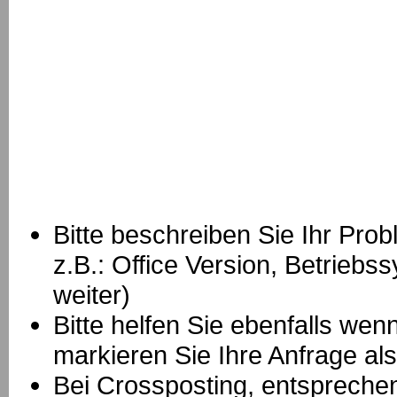
Bitte beschreiben Sie Ihr Prob
z.B.: Office Version, Betrie
weiter)
Bitte helfen Sie ebenfalls we
markieren Sie Ihre Anfrage als
B
ei Crossposting, entspreche