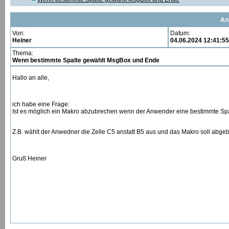
An
Von:
Datum:
Heiner
04.06.2024 12:41:55
Thema:
Wenn bestimmte Spalte gewählt MsgBox und Ende
Hallo an alle,
ich habe eine Frage:
Ist es möglich ein Makro abzubrechen wenn der Anwender eine bestimmte Sp
Z.B. wählt der Anwedner die Zelle C5 anstatt B5 aus und das Makro soll abge
Gruß Heiner