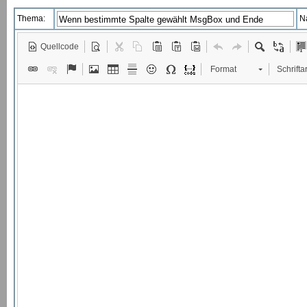
Thema:
N
Quellcode
Format
Schriftar