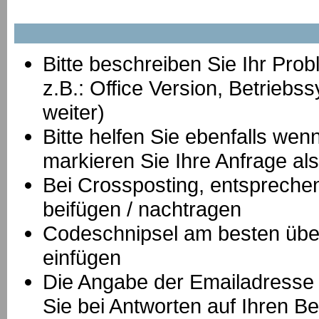
Bitte beschreiben Sie Ihr Prob
z.B.: Office Version, Betrie
weiter)
Bitte helfen Sie ebenfalls we
markieren Sie Ihre Anfrage als
B
ei Crossposting, entspreche
beifügen / nachtragen
Codeschnipsel am besten über
einfügen
Die Angabe der Emailadresse is
Sie bei Antworten auf Ihren Be