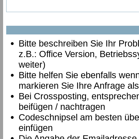
Bitte beschreiben Sie Ihr Prob
z.B.: Office Version, Betrie
weiter)
Bitte helfen Sie ebenfalls we
markieren Sie Ihre Anfrage als
B
ei Crossposting, entspreche
beifügen / nachtragen
Codeschnipsel am besten über
einfügen
Die Angabe der Emailadresse is