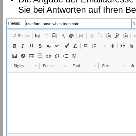
Sie bei Antworten auf Ihren Be
Thema:
N
Source
Styles
Format
Font
Size