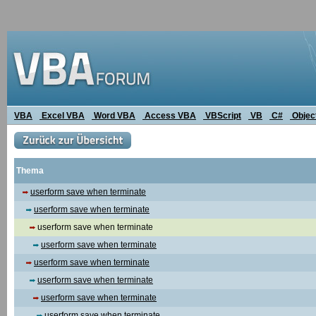
VBA
Excel VBA
Word VBA
Access VBA
VBScript
VB
C#
Objec
Thema
userform save when terminate
userform save when terminate
userform save when terminate
userform save when terminate
userform save when terminate
userform save when terminate
userform save when terminate
userform save when terminate