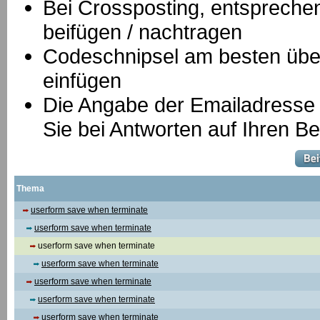
B
ei Crossposting, entspreche
beifügen / nachtragen
Codeschnipsel am besten über
einfügen
Die Angabe der Emailadresse is
Sie bei Antworten auf Ihren Be
Thema
userform save when terminate
userform save when terminate
userform save when terminate
userform save when terminate
userform save when terminate
userform save when terminate
userform save when terminate