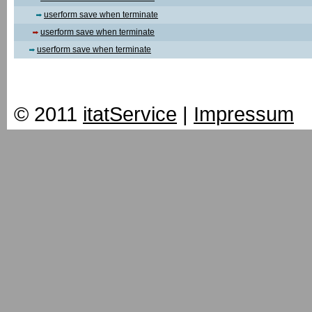
userform save when terminate
userform save when terminate
userform save when terminate
© 2011
itatService
|
Impressum