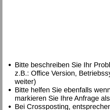
Bitte beschreiben Sie Ihr Prob
z.B.: Office Version, Betrie
weiter)
Bitte helfen Sie ebenfalls we
markieren Sie Ihre Anfrage als
B
ei Crossposting, entspreche