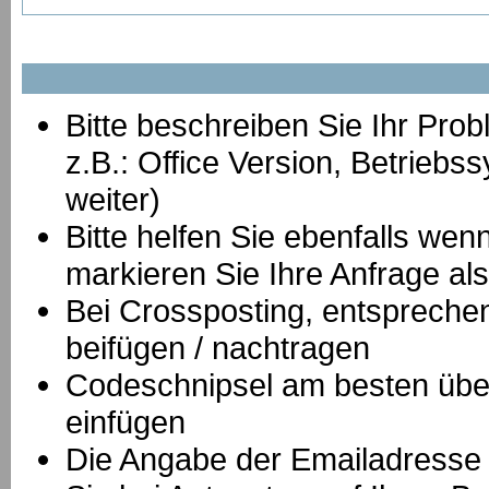
Bitte beschreiben Sie Ihr Prob
z.B.: Office Version, Betrie
weiter)
Bitte helfen Sie ebenfalls we
markieren Sie Ihre Anfrage als
B
ei Crossposting, entspreche
beifügen / nachtragen
Codeschnipsel am besten über
einfügen
Die Angabe der Emailadresse is