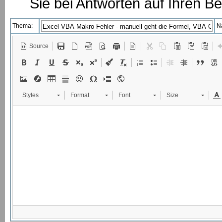
Sie bei Antworten auf Ihren Be
Thema:
N
Source
Styles
Format
Font
Size