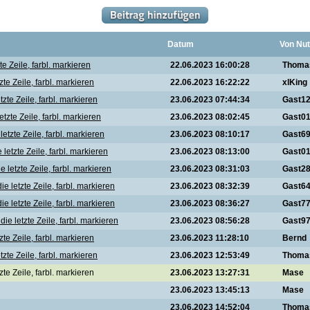
Datum
Von Nut
te Zeile, farbl. markieren
22.06.2023 16:00:28
Thoma
zte Zeile, farbl. markieren
22.06.2023 16:22:22
xlKing
tzte Zeile, farbl. markieren
23.06.2023 07:44:34
Gast1
etzte Zeile, farbl. markieren
23.06.2023 08:02:45
Gast0
letzte Zeile, farbl. markieren
23.06.2023 08:10:17
Gast6
letzte Zeile, farbl. markieren
23.06.2023 08:13:00
Gast0
 letzte Zeile, farbl. markieren
23.06.2023 08:31:03
Gast2
e letzte Zeile, farbl. markieren
23.06.2023 08:32:39
Gast6
e letzte Zeile, farbl. markieren
23.06.2023 08:36:27
Gast7
ie letzte Zeile, farbl. markieren
23.06.2023 08:56:28
Gast9
zte Zeile, farbl. markieren
23.06.2023 11:28:10
Bernd
tzte Zeile, farbl. markieren
23.06.2023 12:53:49
Thoma
te Zeile, farbl. markieren
23.06.2023 13:27:31
Mase
23.06.2023 13:45:13
Mase
23.06.2023 14:52:04
Thoma