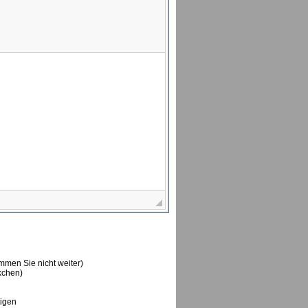
ommen Sie nicht weiter)
ckchen)
tigen