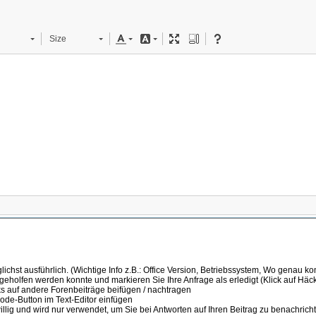
Size
ichst ausführlich. (Wichtige Info z.B.: Office Version, Betriebssystem, Wo genau k
 geholfen werden konnte und markieren Sie Ihre Anfrage als erledigt (Klick auf Hä
s auf andere Forenbeiträge beifügen / nachtragen
de-Button im Text-Editor einfügen
illig und wird nur verwendet, um Sie bei Antworten auf Ihren Beitrag zu benachrich