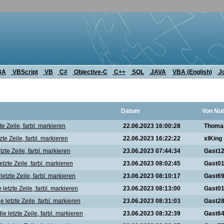
BA
VBScript
VB
C#
Objective-C
C++
SQL
JAVA
VBA (English)
J
Datum
Von Nut
te Zeile, farbl. markieren
22.06.2023 16:00:28
Thoma
zte Zeile, farbl. markieren
22.06.2023 16:22:22
xlKing
tzte Zeile, farbl. markieren
23.06.2023 07:44:34
Gast1
etzte Zeile, farbl. markieren
23.06.2023 08:02:45
Gast0
letzte Zeile, farbl. markieren
23.06.2023 08:10:17
Gast6
letzte Zeile, farbl. markieren
23.06.2023 08:13:00
Gast0
 letzte Zeile, farbl. markieren
23.06.2023 08:31:03
Gast2
e letzte Zeile, farbl. markieren
23.06.2023 08:32:39
Gast6