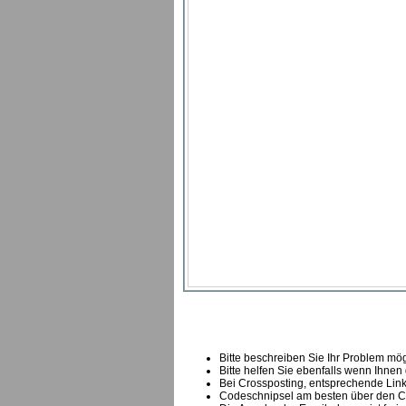
Bitte beschreiben Sie Ihr Problem mögl
Bitte helfen Sie ebenfalls wenn Ihnen
B
ei Crossposting, entsprechende Link
Codeschnipsel am besten über den Co