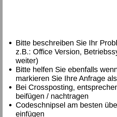
Bitte beschreiben Sie Ihr Prob
z.B.: Office Version, Betrie
weiter)
Bitte helfen Sie ebenfalls we
markieren Sie Ihre Anfrage als
B
ei Crossposting, entspreche
beifügen / nachtragen
Codeschnipsel am besten über
einfügen