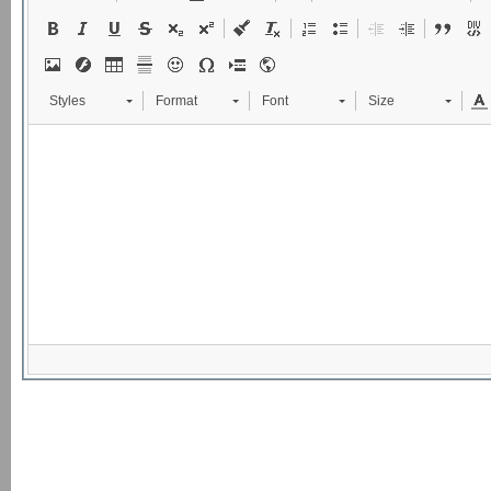
Styles
Format
Font
Size