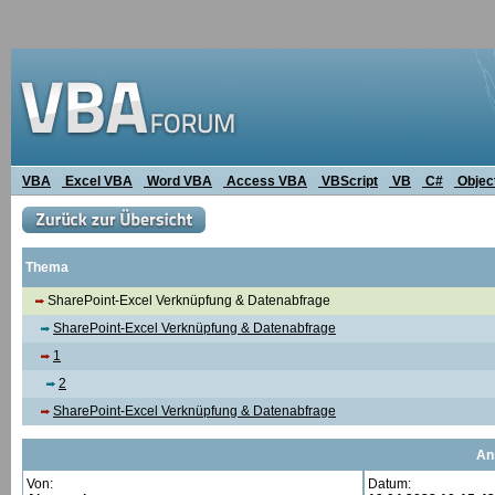
VBA
Excel VBA
Word VBA
Access VBA
VBScript
VB
C#
Objec
Thema
SharePoint-Excel Verknüpfung & Datenabfrage
SharePoint-Excel Verknüpfung & Datenabfrage
1
2
SharePoint-Excel Verknüpfung & Datenabfrage
An
Von:
Datum: