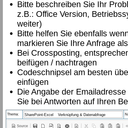
Bitte beschreiben Sie Ihr Prob
z.B.: Office Version, Betrie
weiter)
Bitte helfen Sie ebenfalls we
markieren Sie Ihre Anfrage als
B
ei Crossposting, entspreche
beifügen / nachtragen
Codeschnipsel am besten über
einfügen
Die Angabe der Emailadresse is
Sie bei Antworten auf Ihren Be
Thema:
N
Source