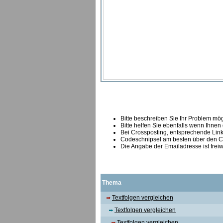
Bitte beschreiben Sie Ihr Problem mögl
Bitte helfen Sie ebenfalls wenn Ihnen
B
ei Crossposting, entsprechende Link
Codeschnipsel am besten über den Co
Die Angabe der Emailadresse ist freiw
Thema
Textfolgen vergleichen
Textfolgen vergleichen
Textfolgen vergleichen