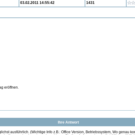
03.02.2011 14:55:42
1431
ag eröffnen.
Ihre Antwort
ichst ausführlich. (Wichtige Info z.B.: Office Version, Betriebssystem, Wo genau k