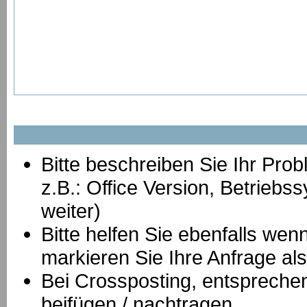
Bitte beschreiben Sie Ihr Prob
z.B.: Office Version, Betrie
weiter)
Bitte helfen Sie ebenfalls we
markieren Sie Ihre Anfrage als
B
ei Crossposting, entspreche
beifügen / nachtragen