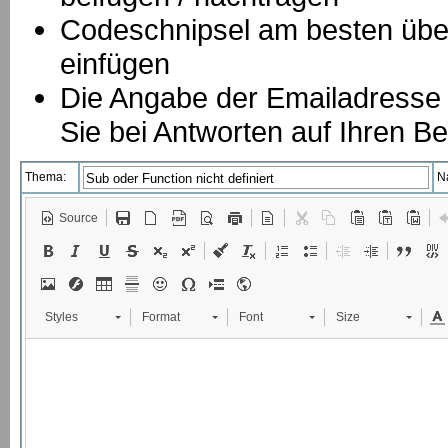
Codeschnipsel am besten über
einfügen
Die Angabe der Emailadresse is
Sie bei Antworten auf Ihren Be
Thema:
N
Source
Styles
Format
Font
Size