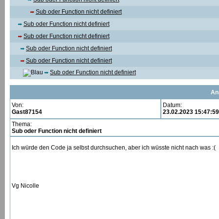
Sub oder Function nicht definiert
Sub oder Function nicht definiert
Sub oder Function nicht definiert
Sub oder Function nicht definiert
Sub oder Function nicht definiert
Sub oder Function nicht definiert
An
Von:
Datum:
Gast87154
23.02.2023 15:47:59
Thema:
Sub oder Function nicht definiert
Ich würde den Code ja selbst durchsuchen, aber ich wüsste nicht nach was :( 
Vg Nicolle