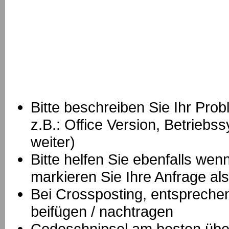
Bitte beschreiben Sie Ihr Prob
z.B.: Office Version, Betrie
weiter)
Bitte helfen Sie ebenfalls we
markieren Sie Ihre Anfrage als
B
ei Crossposting, entspreche
beifügen / nachtragen
Codeschnipsel am besten über