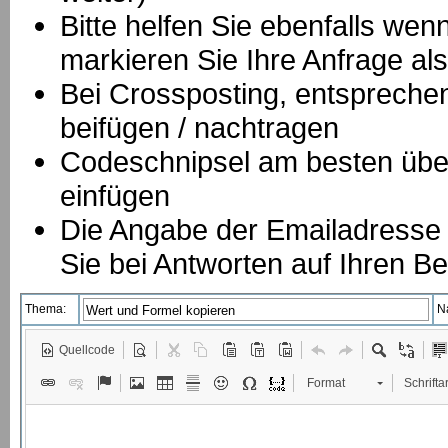
Bitte helfen Sie ebenfalls we
markieren Sie Ihre Anfrage als
B
ei Crossposting, entspreche
beifügen / nachtragen
Codeschnipsel am besten über
einfügen
Die Angabe der Emailadresse is
Sie bei Antworten auf Ihren Be
Thema:
N
Quellcode
Format
Schriftar