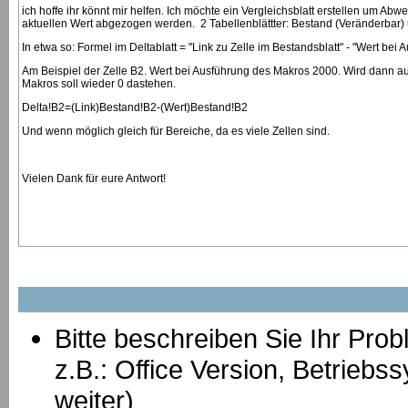
ich hoffe ihr könnt mir helfen. Ich möchte ein Vergleichsblatt erstellen um A
aktuellen Wert abgezogen werden. 2 Tabellenblättter: Bestand (Veränderbar)
In etwa so: Formel im Deltablatt = "Link zu Zelle im Bestandsblatt" - "Wert bei
Am Beispiel der Zelle B2. Wert bei Ausführung des Makros 2000. Wird dann au
Makros soll wieder 0 dastehen.
Delta!B2=(Link)Bestand!B2-(Wert)Bestand!B2
Und wenn möglich gleich für Bereiche, da es viele Zellen sind.
Vielen Dank für eure Antwort!
Bitte beschreiben Sie Ihr Prob
z.B.: Office Version, Betrie
weiter)